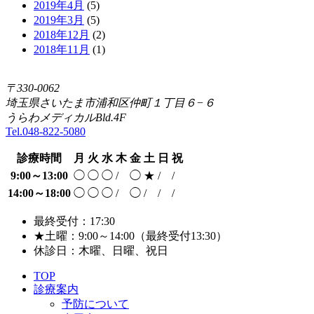
2019年4月
(5)
2019年3月
(5)
2018年12月
(2)
2018年11月
(1)
〒330-0062
埼玉県さいたま市浦和区仲町１丁目６−６
うらわメディカルBld.4F
Tel.048-822-5080
診療時間
月
火
水
木
金
土
日
祝
9:00～13:00
◯
◯
◯
/
◯
★
/
/
14:00～18:00
◯
◯
◯
/
◯
/
/
/
最終受付：17:30
★
土曜：9:00～14:00（最終受付13:30）
休診日：木曜、日曜、祝日
TOP
診療案内
予防について