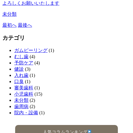
よろしくお願いいたします
未分類
最初へ
最後へ
カテゴリ
ガムピーリング
(1)
むし歯
(4)
予防ケア
(4)
健診
(3)
入れ歯
(1)
口臭
(1)
審美歯科
(1)
小児歯科
(15)
未分類
(2)
歯周病
(2)
院内・設備
(1)
人気コラムランキング