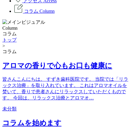
アクセス
Access
コラム
Column
Column
コラム
トップ
>
コラム
アロマの香りで心もお口も健康に
皆さんこんにちは。 すずき歯科医院です。 当院では「リラ
ックス治療」を取り入れています。 これはアロマオイルを
焚いて、香りで患者さんにリラックスしていただくもので
す。 今回は、リラックス治療とアロマオ…
未分類
コラムを始めます