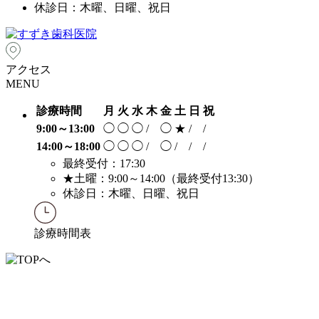
休診日：木曜、日曜、祝日
アクセス
MENU
診療時間
月
火
水
木
金
土
日
祝
9:00～13:00
◯
◯
◯
/
◯
★
/
/
14:00～18:00
◯
◯
◯
/
◯
/
/
/
最終受付：17:30
★
土曜：9:00～14:00（最終受付13:30）
休診日：木曜、日曜、祝日
診療時間表